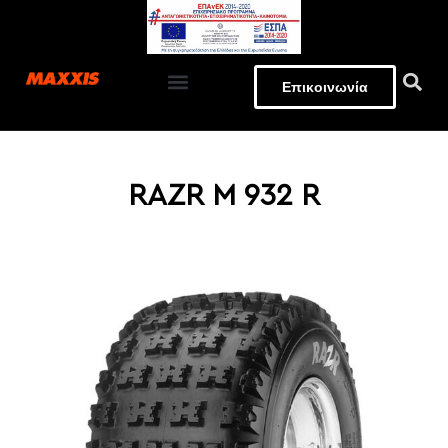
Επικοινωνία
EΓΓΥΗΣΗ ΕΛΑΣΤΙΚΩΝ
RAZR M 932 R