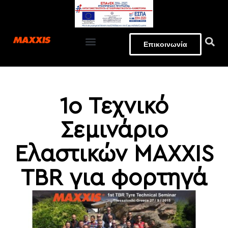
Επικοινωνία
EΓΓΥΗΣΗ ΕΛΑΣΤΙΚΩΝ
1o Τεχνικό
Σεμινάριο
Ελαστικών MAXXIS
TBR για φορτηγά