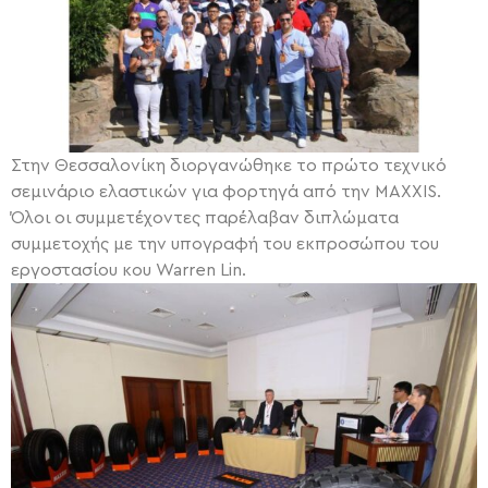
Στην Θεσσαλονίκη διοργανώθηκε το πρώτο τεχνικό
σεμινάριο ελαστικών για φορτηγά από την MAXXIS.
Όλοι οι συμμετέχοντες παρέλαβαν διπλώματα
συμμετοχής με την υπογραφή του εκπροσώπου του
εργοστασίου κου Warren Lin.