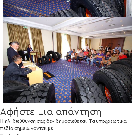
Αφήστε μια απάντηση
Η ηλ. διεύθυνση σας δεν δημοσιεύεται.
Τα υποχρεωτικά
πεδία σημειώνονται με
*